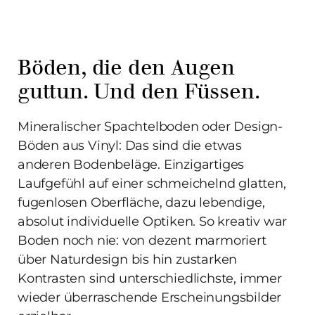
Böden, die den Augen
guttun. Und den Füssen.
Mineralischer Spachtelboden oder Design-
Böden aus Vinyl: Das sind die etwas
anderen Bodenbeläge. Einzigartiges
Laufgefühl auf einer schmeichelnd glatten,
fugenlosen Oberfläche, dazu lebendige,
absolut individuelle Optiken. So kreativ war
Boden noch nie: von dezent marmoriert
über Naturdesign bis hin zu​starken
Kontrasten sind unterschiedlichste, immer
wieder überraschende Erscheinungsbilder