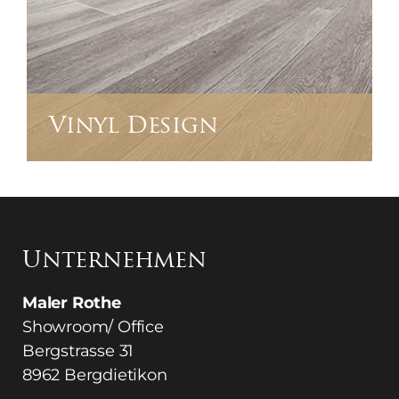
Vinyl Design
Unternehmen
Maler Rothe
Showroom/ Office
Bergstrasse 31
8962 Bergdietikon