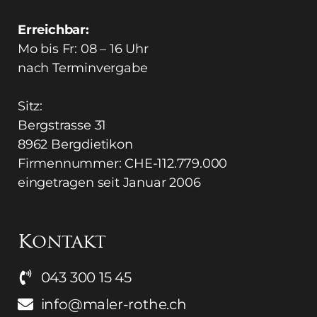
Erreichbar:
Mo bis Fr: 08 – 16 Uhr
nach Terminvergabe
​Sitz:
Bergstrasse 31
8962 Bergdietikon
Firmennummer: CHE-112.779.000
eingetragen seit Januar 2006
Kontakt
043 300 15 45
info@maler-rothe.ch