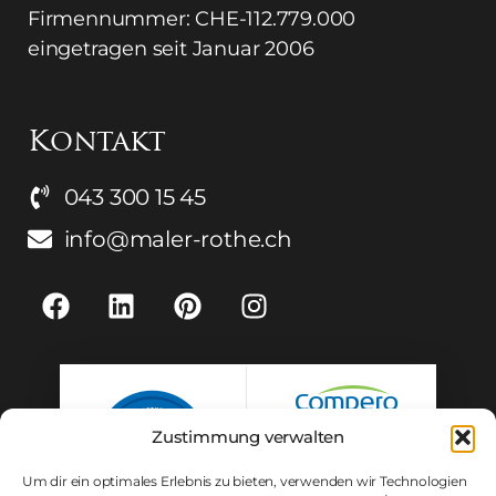
Firmennummer: CHE-112.779.000
eingetragen seit Januar 2006
Kontakt
043 300 15 45
info@maler-rothe.ch
Zustimmung verwalten
Um dir ein optimales Erlebnis zu bieten, verwenden wir Technologien