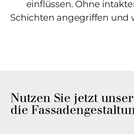
ein­flüssen. Ohne intakt
Schichten ange­griffen und 
Nutzen Sie jetzt unser
die Fassaden­gestaltun