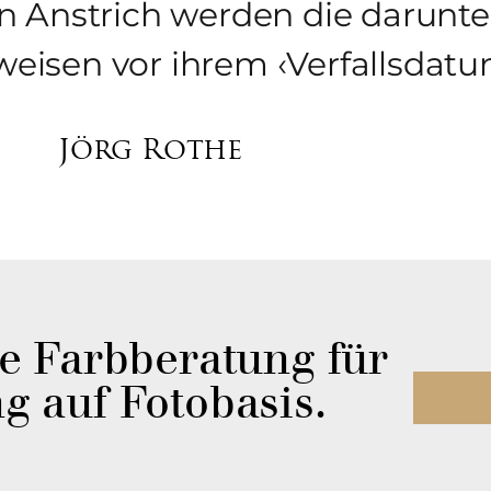
en Anstrich werden die darunte
weisen vor ihrem ‹Verfalls­dat
Jörg Rothe
e Farb­beratung für
g auf Fotobasis.