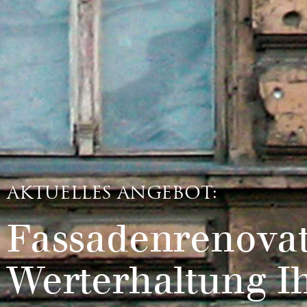
AKTUELLES ANGEBOT:
Fassadenrenovat
Werterhaltung I