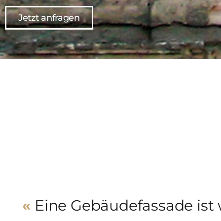
Jetzt anfragen
«
Eine Gebäude­fassade ist 