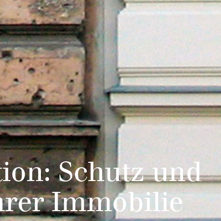
ion: Schutz und
hrer Immobilie